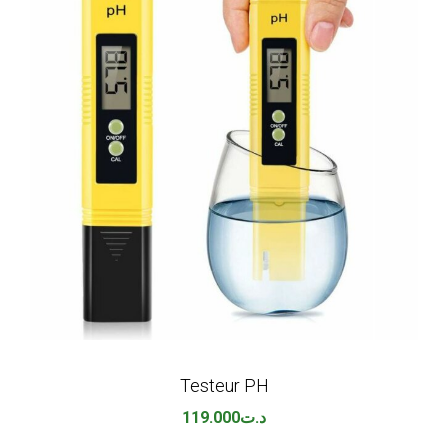
Testeur PH
119.000
د.ت