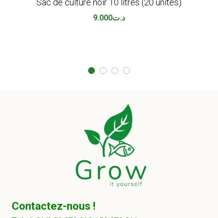
Sac de culture noir 10 litres (20 unités)
9.000
د.ت
Contactez-nous !