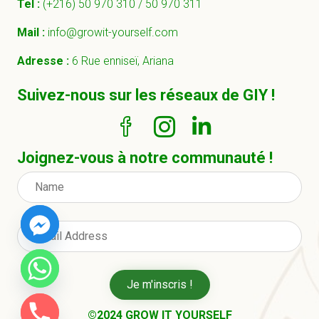
Tel :
(+216) 50 970 310 /
50 970 311
Mail :
info@growit-yourself.com
Adresse :
6 Rue enniseï, Ariana
Suivez-nous sur les réseaux de GIY !
Joignez-vous à notre communauté !
Je m'inscris !
©2024 GROW IT YOURSELF