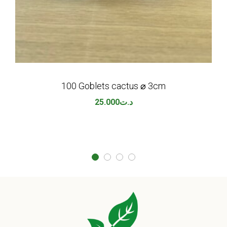
100 Goblets cactus ⌀ 3cm
25.000
د.ت