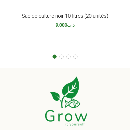
Sac de culture noir 10 litres (20 unités)
9.000
د.ت