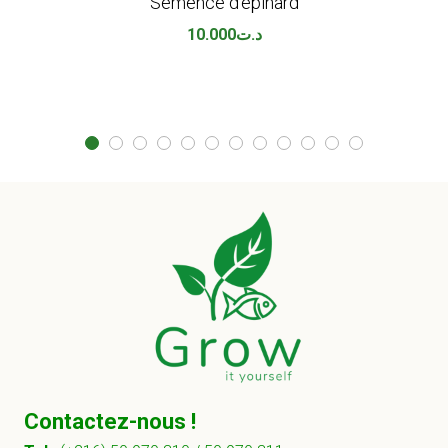
Semence d’épinard
10.000
د.ت
Contactez-nous !