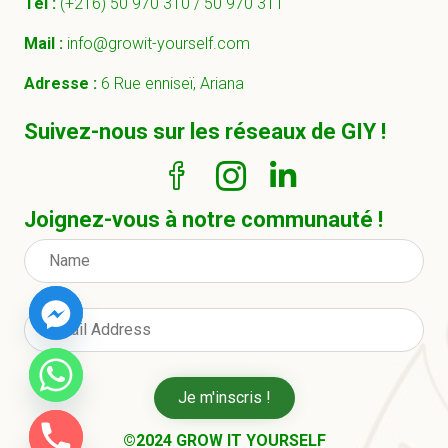
Tel :
(+216) 50 970 310 /
50 970 311
Mail :
info@growit-yourself.com
Adresse :
6 Rue enniseï, Ariana
Suivez-nous sur les réseaux de GIY !
Joignez-vous à notre communauté !
Je m'inscris !
©2024 GROW IT YOURSELF