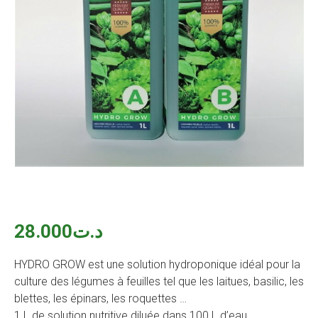
28.000
د.ت
HYDRO GROW est une solution hydroponique idéal pour la
culture des légumes à feuilles tel que les laitues, basilic, les
blettes, les épinars, les roquettes …
1 L de solution nutritive diluée dans 100 L d’eau.