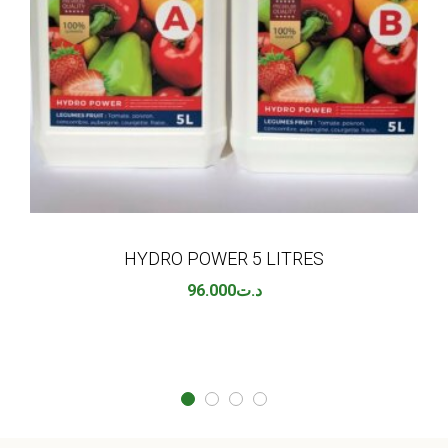
HYDRO POWER 5 LITRES
96.000
د.ت