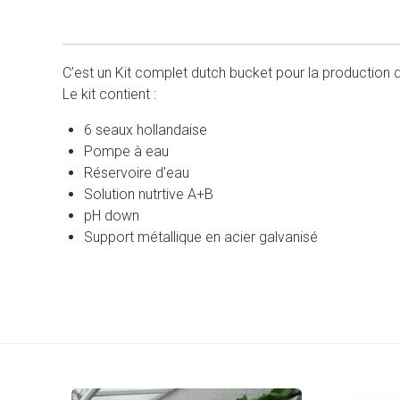
C’est un Kit complet dutch bucket pour la production d
Le kit contient :
6 seaux hollandaise
Pompe à eau
Réservoire d’eau
Solution nutrtive A+B
pH down
Support métallique en acier galvanisé