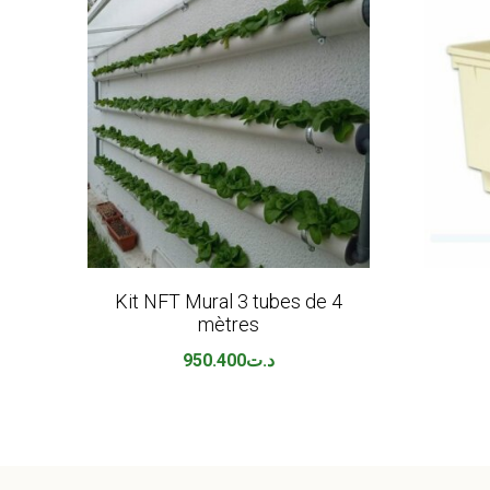
Kit NFT Mural 3 tubes de 4
mètres
950.400
د.ت