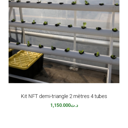
Kit NFT demi-triangle 2 mètres 4 tubes
1,150.000
د.ت